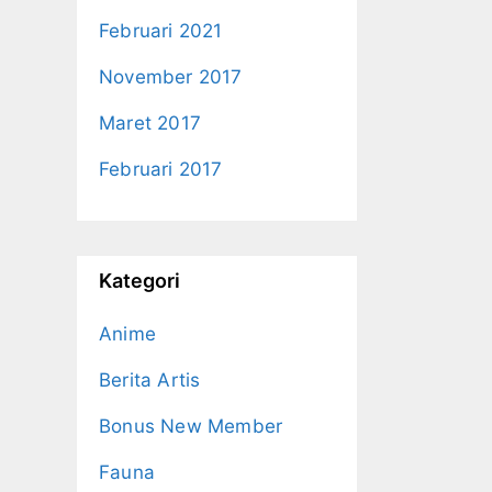
Februari 2021
November 2017
Maret 2017
Februari 2017
Kategori
Anime
Berita Artis
Bonus New Member
Fauna