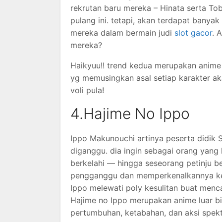
rekrutan baru mereka – Hinata serta To
pulang ini. tetapi, akan terdapat banya
mereka dalam bermain judi
slot gacor
. 
mereka?
Haikyuu!! trend kedua merupakan anime 
yg memusingkan asal setiap karakter a
voli pula!
4.Hajime No Ippo
Ippo Makunouchi artinya peserta didik 
diganggu. dia ingin sebagai orang yang l
berkelahi — hingga seseorang petinju
pengganggu dan memperkenalkannya ke du
Ippo melewati poly kesulitan buat menc
Hajime no Ippo merupakan anime luar 
pertumbuhan, ketabahan, dan aksi spekt