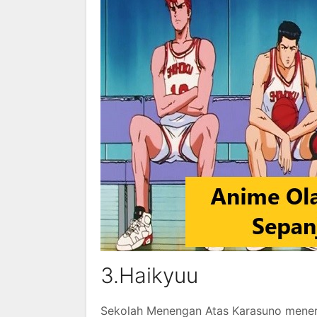
3.Haikyuu
Sekolah Menengan Atas Karasuno meneri