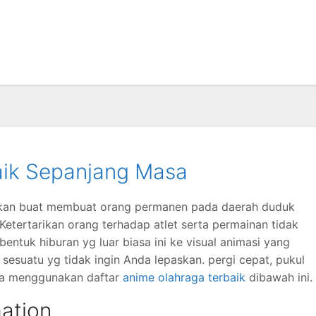
aik Sepanjang Masa
barkan buat membuat orang permanen pada daerah duduk
Ketertarikan orang terhadap atlet serta permainan tidak
entuk hiburan yg luar biasa ini ke visual animasi yang
suatu yg tidak ingin Anda lepaskan. pergi cepat, pukul
nda menggunakan daftar
anime olahraga terbaik
dibawah ini.
mation