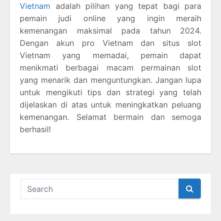
Vietnam
adalah pilihan yang tepat bagi para
pemain judi online yang ingin meraih
kemenangan maksimal pada tahun 2024.
Dengan akun pro Vietnam dan situs slot
Vietnam yang memadai, pemain dapat
menikmati berbagai macam permainan slot
yang menarik dan menguntungkan. Jangan lupa
untuk mengikuti tips dan strategi yang telah
dijelaskan di atas untuk meningkatkan peluang
kemenangan. Selamat bermain dan semoga
berhasil!