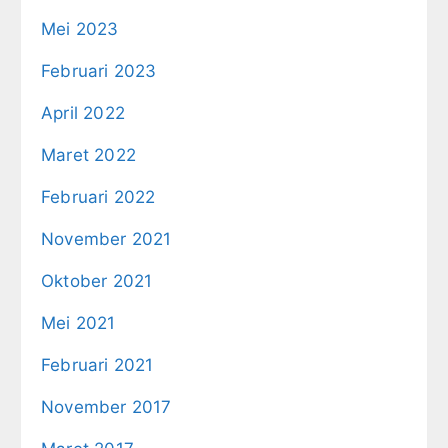
Mei 2023
Februari 2023
April 2022
Maret 2022
Februari 2022
November 2021
Oktober 2021
Mei 2021
Februari 2021
November 2017