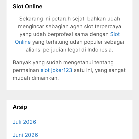
Slot Online
Sekarang ini petaruh sejati bahkan udah
mengincar sebagian agen slot terpercaya
yang udah berprofesi sama dengan
Slot
Online
yang terhitung udah populer sebagai
aliansi perjudian legal di Indonesia.
Banyak yang sudah mengetahui tentang
permainan
slot joker123
satu ini, yang sangat
mudah dimainkan.
Arsip
Juli 2026
Juni 2026