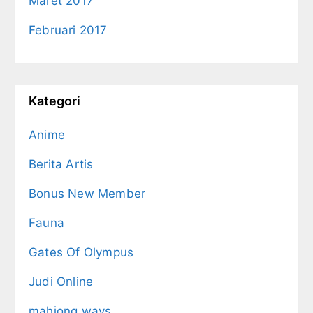
Maret 2017
Februari 2017
Kategori
Anime
Berita Artis
Bonus New Member
Fauna
Gates Of Olympus
Judi Online
mahjong ways