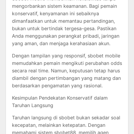
mengorbankan sistem keamanan. Bagi pemain
konservatif, kenyamanan ini sebaiknya
dimanfaatkan untuk memantau pertandingan,
bukan untuk bertindak tergesa-gesa. Pastikan
Anda menggunakan perangkat pribadi, jaringan
yang aman, dan menjaga kerahasiaan akun.
Dengan tampilan yang responsif, sbobet mobile
memudahkan pemain mengikuti perubahan odds
secara real time. Namun, keputusan tetap harus
diambil dengan pertimbangan yang matang dan
berdasarkan pengamatan yang rasional.
Kesimpulan Pendekatan Konservatif dalam
Taruhan Langsung
Taruhan langsung di sbobet bukan sekadar soal
kecepatan, melainkan ketepatan. Dengan
memahami sistem sbobet88, memilih agen