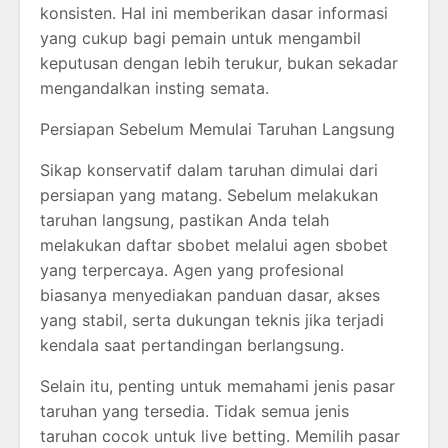
konsisten. Hal ini memberikan dasar informasi
yang cukup bagi pemain untuk mengambil
keputusan dengan lebih terukur, bukan sekadar
mengandalkan insting semata.
Persiapan Sebelum Memulai Taruhan Langsung
Sikap konservatif dalam taruhan dimulai dari
persiapan yang matang. Sebelum melakukan
taruhan langsung, pastikan Anda telah
melakukan daftar sbobet melalui agen sbobet
yang terpercaya. Agen yang profesional
biasanya menyediakan panduan dasar, akses
yang stabil, serta dukungan teknis jika terjadi
kendala saat pertandingan berlangsung.
Selain itu, penting untuk memahami jenis pasar
taruhan yang tersedia. Tidak semua jenis
taruhan cocok untuk live betting. Memilih pasar