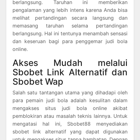
berlangsung. Taruhan ini memberikan
pengalaman yang lebih intens karena Anda bisa
melihat pertandingan secara langsung dan
memasang taruhan selama pertandingan
berlangsung. Hal ini tentunya menambah sensasi
dan keseruan bagi para penggemar judi bola
online.
Akses Mudah melalui
Sbobet Link Alternatif dan
Sbobet Wap
Salah satu tantangan utama yang dihadapi oleh
para pemain judi bola adalah kesulitan dalam
mengakses situs judi bola online akibat
pemblokiran atau masalah teknis lainnya. Untuk
mengatasi hal ini, Sbobet88 menyediakan
sbobet link alternatif yang dapat digunakan
untuk mengakses situs tanpa hambatan. Dengan