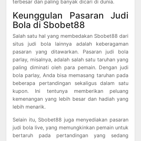
terbesar dan paling banyak dicari di dunia.
Keunggulan Pasaran Judi
Bola di Sbobet88
Salah satu hal yang membedakan Sbobet88 dari
situs judi bola lainnya adalah keberagaman
pasaran yang ditawarkan. Pasaran judi bola
parlay, misalnya, adalah salah satu taruhan yang
paling diminati oleh para pemain. Dengan judi
bola parlay, Anda bisa memasang taruhan pada
beberapa pertandingan sekaligus dalam satu
kupon. Ini tentunya memberikan peluang
kemenangan yang lebih besar dan hadiah yang
lebih menarik.
Selain itu, Sbobet88 juga menyediakan pasaran
judi bola live, yang memungkinkan pemain untuk
bertaruh pada pertandingan yang sedang