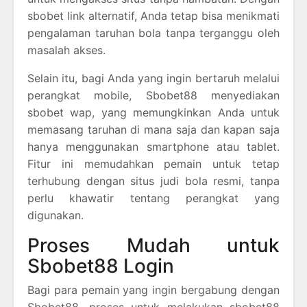
sbobet link alternatif, Anda tetap bisa menikmati
pengalaman taruhan bola tanpa terganggu oleh
masalah akses.
Selain itu, bagi Anda yang ingin bertaruh melalui
perangkat mobile, Sbobet88 menyediakan
sbobet wap, yang memungkinkan Anda untuk
memasang taruhan di mana saja dan kapan saja
hanya menggunakan smartphone atau tablet.
Fitur ini memudahkan pemain untuk tetap
terhubung dengan situs judi bola resmi, tanpa
perlu khawatir tentang perangkat yang
digunakan.
Proses Mudah untuk
Sbobet88 Login
Bagi para pemain yang ingin bergabung dengan
Sbobet88, proses untuk melakukan sbobet88