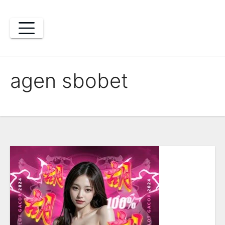
Skip
to
content
agen sbobet