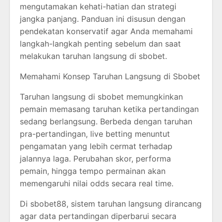
mengutamakan kehati-hatian dan strategi
jangka panjang. Panduan ini disusun dengan
pendekatan konservatif agar Anda memahami
langkah-langkah penting sebelum dan saat
melakukan taruhan langsung di sbobet.
Memahami Konsep Taruhan Langsung di Sbobet
Taruhan langsung di sbobet memungkinkan
pemain memasang taruhan ketika pertandingan
sedang berlangsung. Berbeda dengan taruhan
pra-pertandingan, live betting menuntut
pengamatan yang lebih cermat terhadap
jalannya laga. Perubahan skor, performa
pemain, hingga tempo permainan akan
memengaruhi nilai odds secara real time.
Di sbobet88, sistem taruhan langsung dirancang
agar data pertandingan diperbarui secara