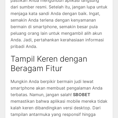
pastikan Anda mengunduh aplikasi langsung
dari sumber resmi. Setelah itu, jangan lupa untuk
menjaga kata sandi Anda dengan baik. Ingat,
semakin Anda terlena dengan kenyamanan
bermain di smartphone, semakin besar pula
peluang orang lain untuk mengambil alih akun
Anda. Jadi, pertahankan kerahasiaan informasi
pribadi Anda.
Tampil Keren dengan
Beragam Fitur
Mungkin Anda berpikir bermain judi lewat
smartphone akan membuat pengalaman Anda
terbatas. Namun, jangan salah!
SBOBET
memastikan bahwa aplikasi mobile mereka tidak
kalah keren dibandingkan versi desktop. Dari
tampilan antarmuka yang responsif hingga