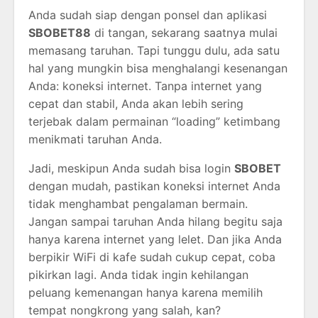
Anda sudah siap dengan ponsel dan aplikasi
SBOBET88
di tangan, sekarang saatnya mulai
memasang taruhan. Tapi tunggu dulu, ada satu
hal yang mungkin bisa menghalangi kesenangan
Anda: koneksi internet. Tanpa internet yang
cepat dan stabil, Anda akan lebih sering
terjebak dalam permainan “loading” ketimbang
menikmati taruhan Anda.
Jadi, meskipun Anda sudah bisa login
SBOBET
dengan mudah, pastikan koneksi internet Anda
tidak menghambat pengalaman bermain.
Jangan sampai taruhan Anda hilang begitu saja
hanya karena internet yang lelet. Dan jika Anda
berpikir WiFi di kafe sudah cukup cepat, coba
pikirkan lagi. Anda tidak ingin kehilangan
peluang kemenangan hanya karena memilih
tempat nongkrong yang salah, kan?