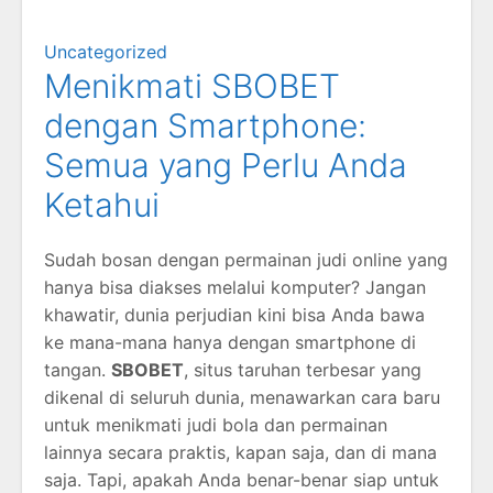
Uncategorized
Menikmati SBOBET
dengan Smartphone:
Semua yang Perlu Anda
Ketahui
Sudah bosan dengan permainan judi online yang
hanya bisa diakses melalui komputer? Jangan
khawatir, dunia perjudian kini bisa Anda bawa
ke mana-mana hanya dengan smartphone di
tangan.
SBOBET
, situs taruhan terbesar yang
dikenal di seluruh dunia, menawarkan cara baru
untuk menikmati judi bola dan permainan
lainnya secara praktis, kapan saja, dan di mana
saja. Tapi, apakah Anda benar-benar siap untuk