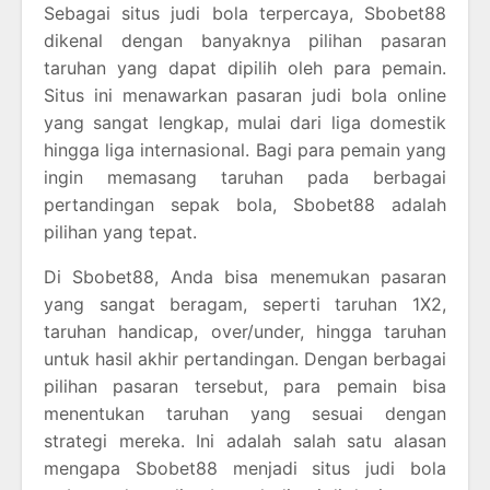
Sebagai situs judi bola terpercaya, Sbobet88
dikenal dengan banyaknya pilihan pasaran
taruhan yang dapat dipilih oleh para pemain.
Situs ini menawarkan pasaran judi bola online
yang sangat lengkap, mulai dari liga domestik
hingga liga internasional. Bagi para pemain yang
ingin memasang taruhan pada berbagai
pertandingan sepak bola, Sbobet88 adalah
pilihan yang tepat.
Di Sbobet88, Anda bisa menemukan pasaran
yang sangat beragam, seperti taruhan 1X2,
taruhan handicap, over/under, hingga taruhan
untuk hasil akhir pertandingan. Dengan berbagai
pilihan pasaran tersebut, para pemain bisa
menentukan taruhan yang sesuai dengan
strategi mereka. Ini adalah salah satu alasan
mengapa Sbobet88 menjadi situs judi bola