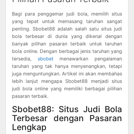
Bagi para penggemar judi bola, memilih situs
yang tepat untuk memasang taruhan sangat
penting. Sbobet88 adalah salah satu situs judi
bola terbesar di dunia yang dikenal dengan
banyak pilihan pasaran terbaik untuk taruhan
bola online. Dengan berbagai jenis taruhan yang
tersedia,
sbobet
menawarkan pengalaman
taruhan yang tak hanya menyenangkan, tetapi
juga menguntungkan. Artikel ini akan membahas
lebih lanjut mengapa Sbobet88 menjadi situs
judi bola online yang memiliki berbagai pilihan
pasaran terbaik.
Sbobet88: Situs Judi Bola
Terbesar dengan Pasaran
Lengkap