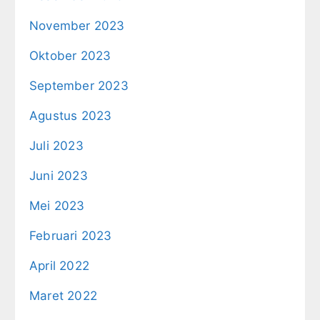
November 2023
Oktober 2023
September 2023
Agustus 2023
Juli 2023
Juni 2023
Mei 2023
Februari 2023
April 2022
Maret 2022