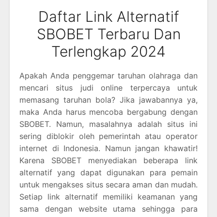
Daftar Link Alternatif
SBOBET Terbaru Dan
Terlengkap 2024
Apakah Anda penggemar taruhan olahraga dan
mencari situs judi online terpercaya untuk
memasang taruhan bola? Jika jawabannya ya,
maka Anda harus mencoba bergabung dengan
SBOBET. Namun, masalahnya adalah situs ini
sering diblokir oleh pemerintah atau operator
internet di Indonesia. Namun jangan khawatir!
Karena SBOBET menyediakan beberapa link
alternatif yang dapat digunakan para pemain
untuk mengakses situs secara aman dan mudah.
Setiap link alternatif memiliki keamanan yang
sama dengan website utama sehingga para