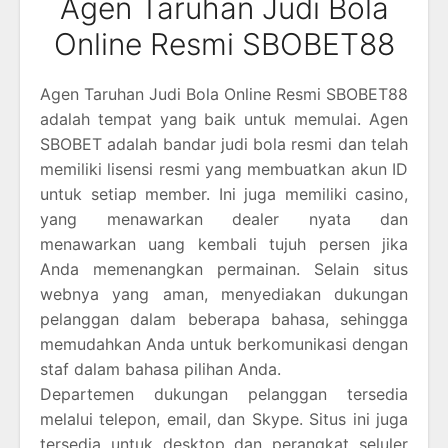
Agen Taruhan Judi Bola
Online Resmi SBOBET88
Agen Taruhan Judi Bola Online Resmi SBOBET88
adalah tempat yang baik untuk memulai. Agen
SBOBET adalah bandar judi bola resmi dan telah
memiliki lisensi resmi yang membuatkan akun ID
untuk setiap member. Ini juga memiliki casino,
yang menawarkan dealer nyata dan
menawarkan uang kembali tujuh persen jika
Anda memenangkan permainan. Selain situs
webnya yang aman, menyediakan dukungan
pelanggan dalam beberapa bahasa, sehingga
memudahkan Anda untuk berkomunikasi dengan
staf dalam bahasa pilihan Anda.
Departemen dukungan pelanggan tersedia
melalui telepon, email, dan Skype. Situs ini juga
tersedia untuk desktop dan perangkat seluler