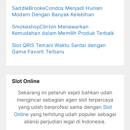
SaddleBrookeCondos Menjadi Hunian
Modern Dengan Banyak Kelebihan
SmokeshopClinton Menawarkan
Kemudahan dalam Memilih Produk Terbaik
Slot QRIS Temani Waktu Santai dengan
Game Favorit Terbaru
Slot Online
Sekarang ini petaruh sejati bahkan udah
mengincar sebagian agen slot terpercaya
yang udah berprofesi sama dengan
Slot
Online
yang terhitung udah populer sebagai
aliansi perjudian legal di Indonesia.