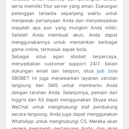
serta memiliki fitur server yang aman. Dukungan
pelanggan tersedia sepanjang waktu untuk
menjawab pertanyaan Anda dan menyelesaikan
masalah apa pun yang mungkin Anda miliki.
Setelah Anda membuat akun, Anda dapat
menggunakannya untuk memainkan berbagai
game online, termasuk sepak bola.
Sebagai situs agen sbobet terpercaya,
menyediakan customer support 24/7. Selain
dukungan email dan telepon, situs
judi bola
SBOBET ini juga menawarkan layanan obrolan
langsung dan SMS untuk membantu Anda
dengan taruhan Anda. Selanjutnya, pemain dari
Inggris dan AS dapat menggunakan Skype atau
WeChat untuk menghubungi staf pendukung
secara langsung. Anda juga dapat menggunakan
WhatsApp untuk menghubungi CS. Mereka akan
segera menjawab pertanyaan Anda, dan akan