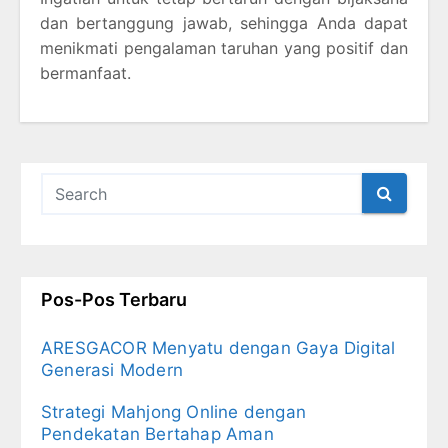
dan bertanggung jawab, sehingga Anda dapat
menikmati pengalaman taruhan yang positif dan
bermanfaat.
Pos-Pos Terbaru
ARESGACOR Menyatu dengan Gaya Digital
Generasi Modern
Strategi Mahjong Online dengan
Pendekatan Bertahap Aman