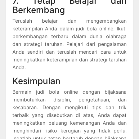
7. Tetap Belajar dan
Berkembang
Teruslah belajar dan mengembangkan
keterampilan Anda dalam judi bola online. Ikuti
perkembangan terbaru dalam dunia olahraga
dan strategi taruhan. Pelajari dari pengalaman
Anda sendiri dan teruslah mencari cara untuk
meningkatkan keterampilan dan strategi taruhan
Anda.
Kesimpulan
Bermain judi bola online dengan bijaksana
membutuhkan disiplin, pengetahuan, dan
kesabaran. Dengan mengikuti tips dan trik
terbaik yang disebutkan di atas, Anda dapat
meningkatkan peluang kemenangan Anda dan
menghindari risiko kerugian yang tidak perlu.
Ingatlah untuk tetap bertaruh dengan bijaksana