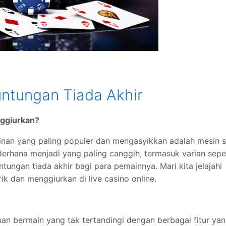
untungan Tiada Akhir
nggiurkan?
ainan yang paling populer dan mengasyikkan adalah mesin s
ederhana menjadi yang paling canggih, termasuk varian sepe
ungan tiada akhir bagi para pemainnya. Mari kita jelajahi
k dan menggiurkan di live casino online.
n bermain yang tak tertandingi dengan berbagai fitur ya