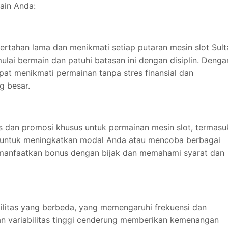
ain Anda:
ertahan lama dan menikmati setiap putaran mesin slot Sult
lai bermain dan patuhi batasan ini dengan disiplin. Denga
at menikmati permainan tanpa stres finansial dan
 besar.
 dan promosi khusus untuk permainan mesin slot, termasu
ni untuk meningkatkan modal Anda atau mencoba berbagai
memanfaatkan bonus dengan bijak dan memahami syarat dan
abilitas yang berbeda, yang memengaruhi frekuensi dan
n variabilitas tinggi cenderung memberikan kemenangan