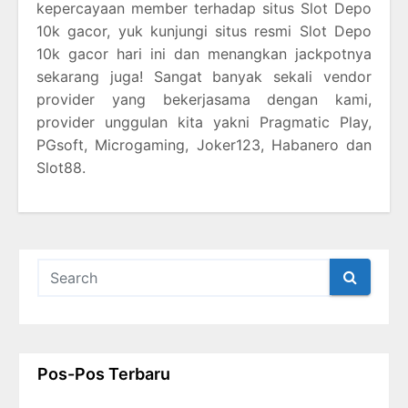
kepercayaan member terhadap situs Slot Depo
10k gacor, yuk kunjungi situs resmi Slot Depo
10k gacor hari ini dan menangkan jackpotnya
sekarang juga! Sangat banyak sekali vendor
provider yang bekerjasama dengan kami,
provider unggulan kita yakni Pragmatic Play,
PGsoft, Microgaming, Joker123, Habanero dan
Slot88.
Pos-Pos Terbaru