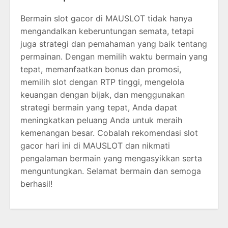
Bermain slot gacor di MAUSLOT tidak hanya
mengandalkan keberuntungan semata, tetapi
juga strategi dan pemahaman yang baik tentang
permainan. Dengan memilih waktu bermain yang
tepat, memanfaatkan bonus dan promosi,
memilih slot dengan RTP tinggi, mengelola
keuangan dengan bijak, dan menggunakan
strategi bermain yang tepat, Anda dapat
meningkatkan peluang Anda untuk meraih
kemenangan besar. Cobalah rekomendasi slot
gacor hari ini di MAUSLOT dan nikmati
pengalaman bermain yang mengasyikkan serta
menguntungkan. Selamat bermain dan semoga
berhasil!