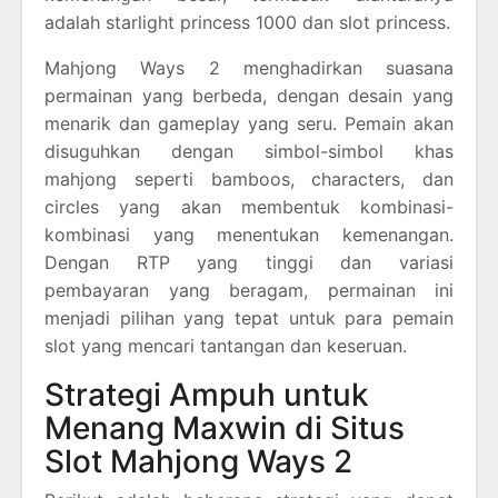
adalah starlight princess 1000 dan slot princess.
Mahjong Ways 2 menghadirkan suasana
permainan yang berbeda, dengan desain yang
menarik dan gameplay yang seru. Pemain akan
disuguhkan dengan simbol-simbol khas
mahjong seperti bamboos, characters, dan
circles yang akan membentuk kombinasi-
kombinasi yang menentukan kemenangan.
Dengan RTP yang tinggi dan variasi
pembayaran yang beragam, permainan ini
menjadi pilihan yang tepat untuk para pemain
slot yang mencari tantangan dan keseruan.
Strategi Ampuh untuk
Menang Maxwin di Situs
Slot Mahjong Ways 2