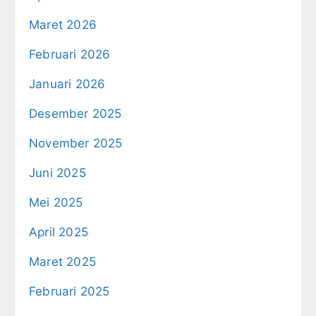
Maret 2026
Februari 2026
Januari 2026
Desember 2025
November 2025
Juni 2025
Mei 2025
April 2025
Maret 2025
Februari 2025