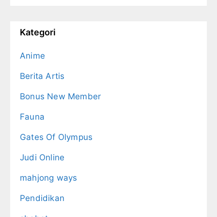
Kategori
Anime
Berita Artis
Bonus New Member
Fauna
Gates Of Olympus
Judi Online
mahjong ways
Pendidikan