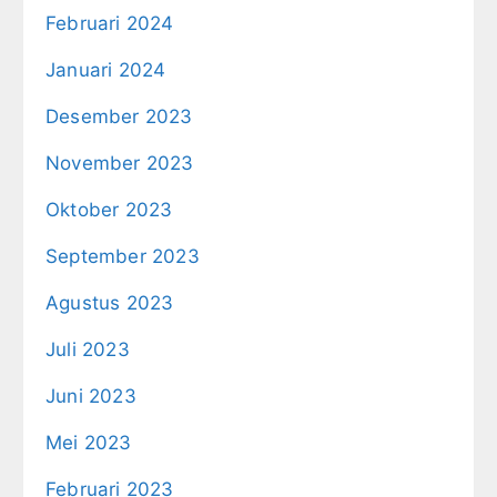
Februari 2024
Januari 2024
Desember 2023
November 2023
Oktober 2023
September 2023
Agustus 2023
Juli 2023
Juni 2023
Mei 2023
Februari 2023