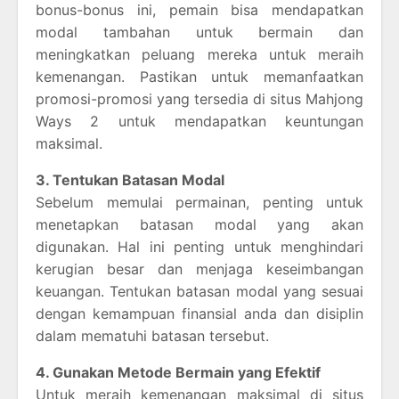
bonus-bonus ini, pemain bisa mendapatkan
modal tambahan untuk bermain dan
meningkatkan peluang mereka untuk meraih
kemenangan. Pastikan untuk memanfaatkan
promosi-promosi yang tersedia di situs Mahjong
Ways 2 untuk mendapatkan keuntungan
maksimal.
3. Tentukan Batasan Modal
Sebelum memulai permainan, penting untuk
menetapkan batasan modal yang akan
digunakan. Hal ini penting untuk menghindari
kerugian besar dan menjaga keseimbangan
keuangan. Tentukan batasan modal yang sesuai
dengan kemampuan finansial anda dan disiplin
dalam mematuhi batasan tersebut.
4. Gunakan Metode Bermain yang Efektif
Untuk meraih kemenangan maksimal di situs