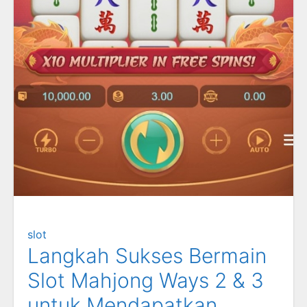
slot
Langkah Sukses Bermain
Slot Mahjong Ways 2 & 3
untuk Mendapatkan