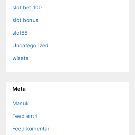
slot bet 100
slot bonus
slot88
Uncategorized
wisata
Meta
Masuk
Feed entri
Feed komentar