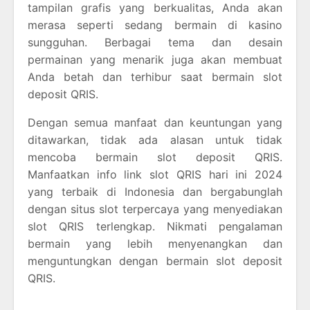
tampilan grafis yang berkualitas, Anda akan
merasa seperti sedang bermain di kasino
sungguhan. Berbagai tema dan desain
permainan yang menarik juga akan membuat
Anda betah dan terhibur saat bermain slot
deposit QRIS.
Dengan semua manfaat dan keuntungan yang
ditawarkan, tidak ada alasan untuk tidak
mencoba bermain slot deposit QRIS.
Manfaatkan info link slot QRIS hari ini 2024
yang terbaik di Indonesia dan bergabunglah
dengan situs slot terpercaya yang menyediakan
slot QRIS terlengkap. Nikmati pengalaman
bermain yang lebih menyenangkan dan
menguntungkan dengan bermain slot deposit
QRIS.