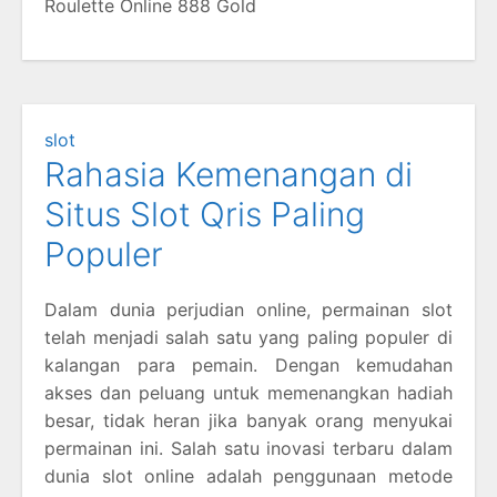
Roulette Online 888 Gold
slot
Rahasia Kemenangan di
Situs Slot Qris Paling
Populer
Dalam dunia perjudian online, permainan slot
telah menjadi salah satu yang paling populer di
kalangan para pemain. Dengan kemudahan
akses dan peluang untuk memenangkan hadiah
besar, tidak heran jika banyak orang menyukai
permainan ini. Salah satu inovasi terbaru dalam
dunia slot online adalah penggunaan metode