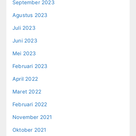
September 2023
Agustus 2023
Juli 2023
Juni 2023
Mei 2023
Februari 2023
April 2022
Maret 2022
Februari 2022
November 2021
Oktober 2021