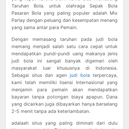
Taruhan Bola. untuk olahraga Sepak Bola
Pasaran Bola yang paling populer adalah Mix
Parlay dengan peluang dan kesempatan menang
yang sama antar para Pemain.
Dengan memasang taruhan pada judi bola
memang menjadi salah satu cara cepat untuk
mendapatkan pundi-pundi uang makanya jenis
judi bola ini sangat banyak digemari oleh
masyarakat luar khususnya di Indonesia.
Sebagai situs dan agen
judi bola
terpercaya,
kami telah memiliki lisensi Internasional yang
menjamin para pemain akan mendapatkan
bayaran tanpa potongan biaya apapun. Dana
yang dicairkan juga dibayarkan hanya berselang
2-5 menit tanpa ada keterlambatan.
adalaah situs yang paling diminati dari dulu