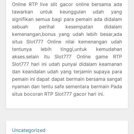
Online RTP live slit gacor online bersama ada
tawarkan untuk keunggulan udah yang
signifikan semua bagi para pemain ada didalam
sebuah perihal kesempatan didalam
kemenangan,bonus yang udah lebih besar,ada
situs Slot777 Online nilai kemenangan udah
tentunya lebih tinggi,untuk kemudahan
akses.selain itu Slot777 Online game RTP
Slot777 hari ini udah punyai didalam keamanan
dan keandalan udah yang terjamin supaya para
pemain ini dapat dapat bermain bersama sangat
nyaman dan tentu safe sementara bermain Pada
situs bocoran RTP Slot777 gacor hari ini.
Uncategorized