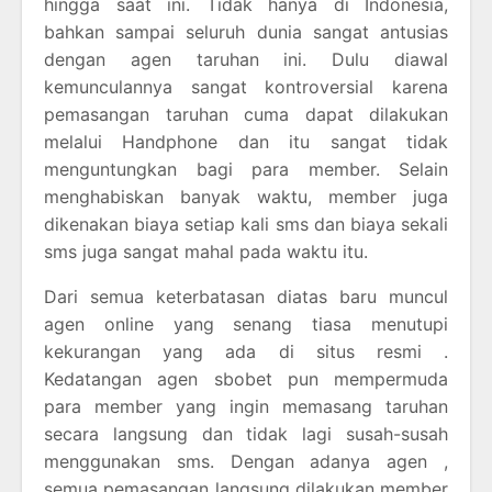
hingga saat ini. Tidak hanya di Indonesia,
bahkan sampai seluruh dunia sangat antusias
dengan agen taruhan ini. Dulu diawal
kemunculannya sangat kontroversial karena
pemasangan taruhan cuma dapat dilakukan
melalui Handphone dan itu sangat tidak
menguntungkan bagi para member. Selain
menghabiskan banyak waktu, member juga
dikenakan biaya setiap kali sms dan biaya sekali
sms juga sangat mahal pada waktu itu.
Dari semua keterbatasan diatas baru muncul
agen online yang senang tiasa menutupi
kekurangan yang ada di situs resmi .
Kedatangan agen sbobet pun mempermuda
para member yang ingin memasang taruhan
secara langsung dan tidak lagi susah-susah
menggunakan sms. Dengan adanya agen ,
semua pemasangan langsung dilakukan member