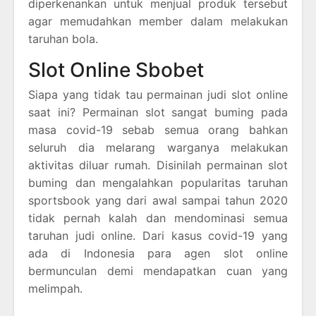
diperkenankan untuk menjual produk tersebut
agar memudahkan member dalam melakukan
taruhan bola.
Slot Online Sbobet
Siapa yang tidak tau permainan judi slot online
saat ini? Permainan slot sangat buming pada
masa covid-19 sebab semua orang bahkan
seluruh dia melarang warganya melakukan
aktivitas diluar rumah. Disinilah permainan slot
buming dan mengalahkan popularitas taruhan
sportsbook yang dari awal sampai tahun 2020
tidak pernah kalah dan mendominasi semua
taruhan judi online. Dari kasus covid-19 yang
ada di Indonesia para agen slot online
bermunculan demi mendapatkan cuan yang
melimpah.