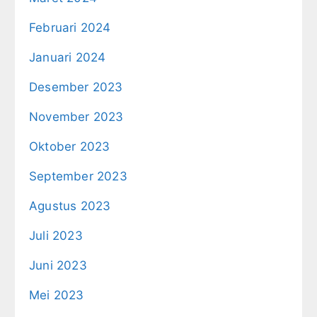
Februari 2024
Januari 2024
Desember 2023
November 2023
Oktober 2023
September 2023
Agustus 2023
Juli 2023
Juni 2023
Mei 2023