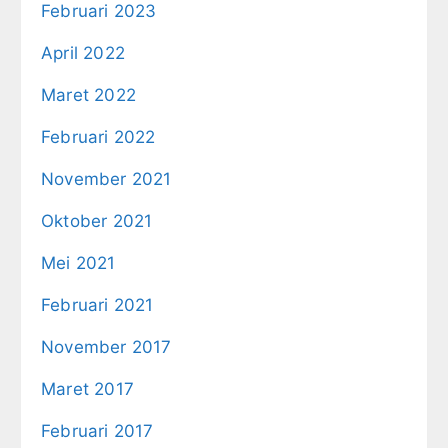
Februari 2023
April 2022
Maret 2022
Februari 2022
November 2021
Oktober 2021
Mei 2021
Februari 2021
November 2017
Maret 2017
Februari 2017