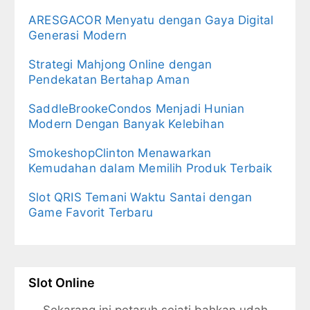
ARESGACOR Menyatu dengan Gaya Digital
Generasi Modern
Strategi Mahjong Online dengan
Pendekatan Bertahap Aman
SaddleBrookeCondos Menjadi Hunian
Modern Dengan Banyak Kelebihan
SmokeshopClinton Menawarkan
Kemudahan dalam Memilih Produk Terbaik
Slot QRIS Temani Waktu Santai dengan
Game Favorit Terbaru
Slot Online