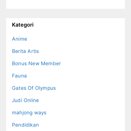
Kategori
Anime
Berita Artis
Bonus New Member
Fauna
Gates Of Olympus
Judi Online
mahjong ways
Pendidikan