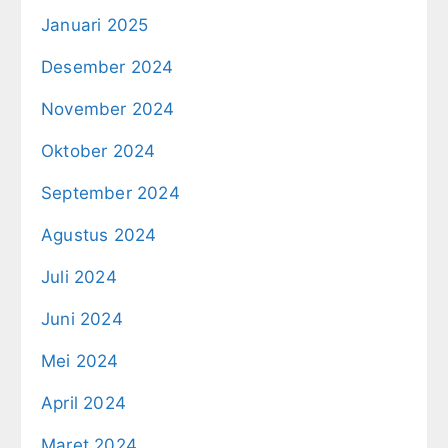
Januari 2025
Desember 2024
November 2024
Oktober 2024
September 2024
Agustus 2024
Juli 2024
Juni 2024
Mei 2024
April 2024
Maret 2024