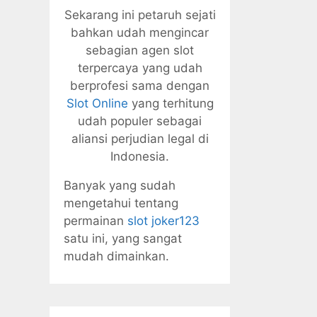
Sekarang ini petaruh sejati
bahkan udah mengincar
sebagian agen slot
terpercaya yang udah
berprofesi sama dengan
Slot Online
yang terhitung
udah populer sebagai
aliansi perjudian legal di
Indonesia.
Banyak yang sudah
mengetahui tentang
permainan
slot joker123
satu ini, yang sangat
mudah dimainkan.