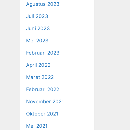
Agustus 2023
Juli 2023
Juni 2023
Mei 2023
Februari 2023
April 2022
Maret 2022
Februari 2022
November 2021
Oktober 2021
Mei 2021