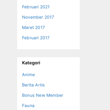
Februari 2021
November 2017
Maret 2017
Februari 2017
Kategori
Anime
Berita Artis
Bonus New Member
Fauna