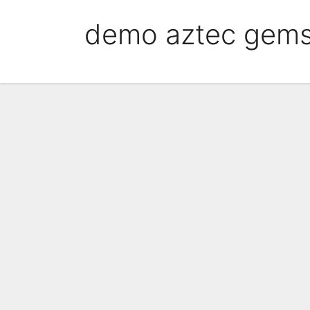
Skip
demo aztec gem
to
content