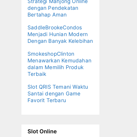
Strategi Mahjong Online
dengan Pendekatan
Bertahap Aman
SaddleBrookeCondos
Menjadi Hunian Modern
Dengan Banyak Kelebihan
SmokeshopClinton
Menawarkan Kemudahan
dalam Memilih Produk
Terbaik
Slot QRIS Temani Waktu
Santai dengan Game
Favorit Terbaru
Slot Online